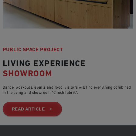
PUBLIC SPACE PROJECT
LIVING EXPERIENCE
SHOWROOM
Dance, workouts, events and food: visitors will find everything combined
in the living and showroom "Chuchifabrik".
READ ARTICLE