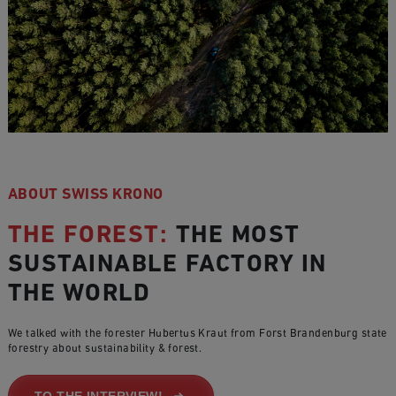
ABOUT SWISS KRONO
THE FOREST:
THE MOST
SUSTAINABLE FACTORY IN
THE WORLD
We talked with the forester Hubertus Kraut from Forst Brandenburg state
forestry about sustainability & forest.
TO THE INTERVIEW!