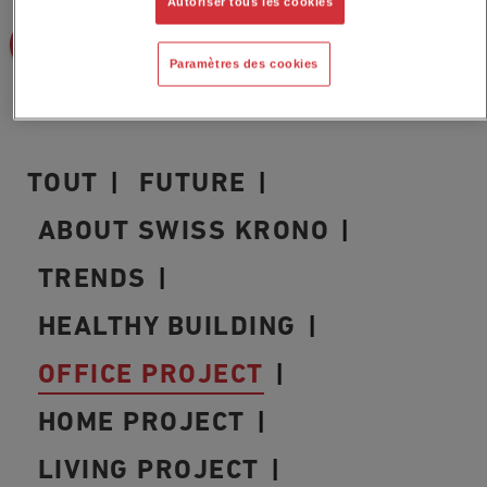
Autoriser tous les cookies
LIRE L'ARTICLE
Paramètres des cookies
TOUT
FUTURE
ABOUT SWISS KRONO
TRENDS
HEALTHY BUILDING
OFFICE PROJECT
HOME PROJECT
LIVING PROJECT